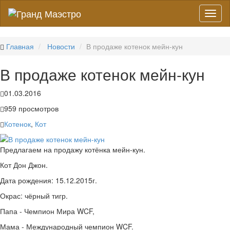
Toggl
naviga
Главная
Новости
В продаже котенок мейн-кун
В продаже котенок мейн-кун
01.03.2016
959
просмотров
Котенок
,
Кот
Предлагаем на продажу котёнка мейн-кун.
Кот Дон Джон.
Дата рождения: 15.12.2015г.
Окрас: чёрный тигр.
Папа - Чемпион Мира WCF,
Мама - Международный чемпион WCF.