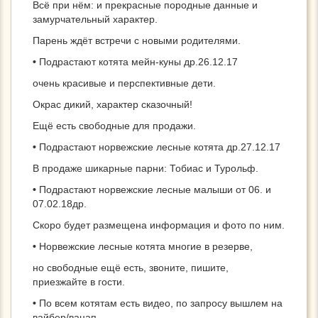
Всё при нём: и прекрасные породные данные и
замурчательный характер.
Парень ждёт встречи с новыми родителями.
•
Подрастают котята мейн-куны др.26.12.17
очень красивые и перспективные дети.
Окрас дикий, характер сказочный!
Ещё есть свободные для продажи.
•
Подрастают норвежские лесные котята др.27.12.17
В продаже шикарные парни: Тобиас и Турольф.
•
Подрастают норвежские лесные малыши от 06. и
07.02.18др.
Скоро будет размещена информация и фото по ним.
•
Норвежские лесные котята многие в резерве,
но свободные ещё есть, звоните, пишите,
приезжайте в гости.
•
По всем котятам есть видео, по запросу вышлем на
вайбер/вацап.