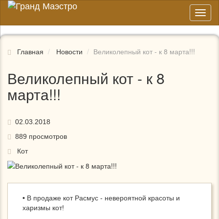
Toggl
naviga
Главная
Новости
Великолепный кот - к 8 марта!!!
Великолепный кот - к 8
марта!!!
02.03.2018
889
просмотров
Кот
•
В продаже кот Расмус - невероятной красоты и
харизмы кот!