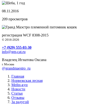
08.11.2016
209
просмотров
племенной питомник кошек
регистрация WCF 8308-2015
© 2016-2026
+7 (929) 555-03-30
info@gm-cat.ru
Владелец Игнатова Оксана
г. Москва
@grandmaestro_ru
Главная
Норвежская лесная
Мейн-кун
Новости
Статьи
Отзывы
За радугой