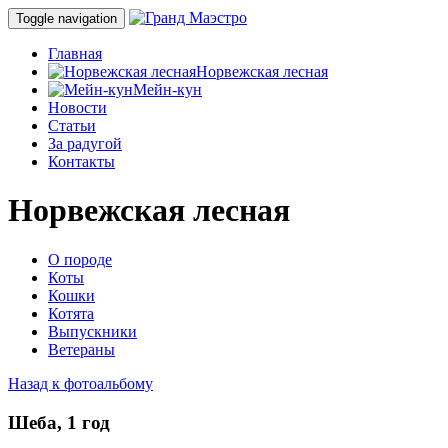
Toggle navigation
Главная
Норвежская лесная
Мейн-кун
Новости
Статьи
За радугой
Контакты
Норвежская лесная
О породе
Коты
Кошки
Котята
Выпускники
Ветераны
Назад к фотоальбому
Шеба, 1 год