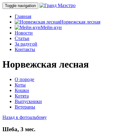
Toggle navigation
Главная
Норвежская лесная
Мейн-кун
Новости
Статьи
За радугой
Контакты
Норвежская лесная
О породе
Коты
Кошки
Котята
Выпускники
Ветераны
Назад к фотоальбому
Шеба, 3 мес.