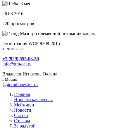
26.03.2016
220
просмотров
племенной питомник кошек
регистрация WCF 8308-2015
© 2016-2026
+7 (929) 555-03-30
info@gm-cat.ru
Владелец Игнатова Оксана
г. Москва
@grandmaestro_ru
Главная
Норвежская лесная
Мейн-кун
Новости
Статьи
Отзывы
За радугой