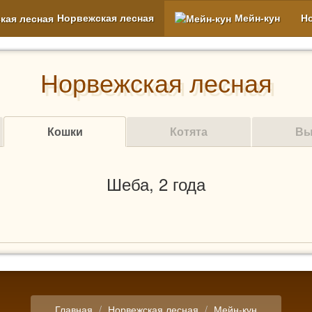
Норвежская лесная
Мейн-кун
Н
Норвежская лесная
Кошки
Котята
Вы
Шеба, 2 года
Главная
Норвежская лесная
Мейн-кун