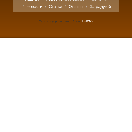
Новости
Статьи
Отзывы
За радугой
Система управления сайтом
HostCMS