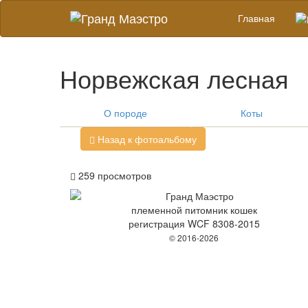
Главная
Норвежская лесная
О породе
Коты
Назад к фотоальбому
259
просмотров
племенной питомник кошек
регистрация WCF 8308-2015
© 2016-2026