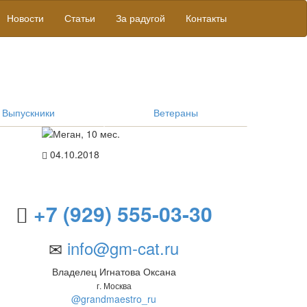
Новости
Статьи
За радугой
Контакты
Выпускники
Ветераны
04.10.2018
+7 (929) 555-03-30
info@gm-cat.ru
Владелец Игнатова Оксана
г. Москва
@grandmaestro_ru