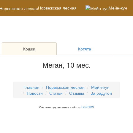
Норвежская лесная
Мейн-кун
Кошки
Котята
Меган, 10 мес.
Главная
Норвежская лесная
Мейн-кун
Новости
Статьи
Отзывы
За радугой
Система управления сайтом
HostCMS