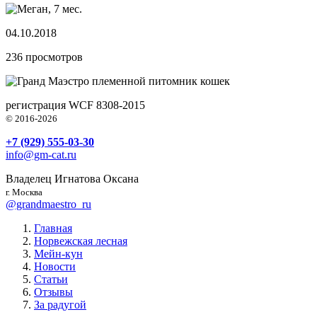
04.10.2018
236
просмотров
племенной питомник кошек
регистрация WCF 8308-2015
© 2016-2026
+7 (929) 555-03-30
info@gm-cat.ru
Владелец Игнатова Оксана
г. Москва
@grandmaestro_ru
Главная
Норвежская лесная
Мейн-кун
Новости
Статьи
Отзывы
За радугой