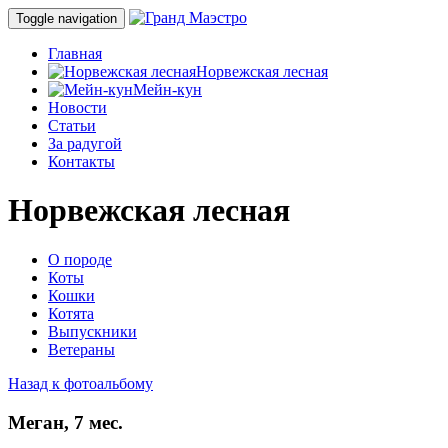
Toggle navigation
Главная
Норвежская лесная
Мейн-кун
Новости
Статьи
За радугой
Контакты
Норвежская лесная
О породе
Коты
Кошки
Котята
Выпускники
Ветераны
Назад к фотоальбому
Меган, 7 мес.