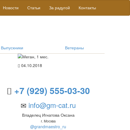
Новости
Статьи
За радугой
Контакты
Выпускники
Ветераны
04.10.2018
+7 (929) 555-03-30
info@gm-cat.ru
Владелец Игнатова Оксана
г. Москва
@grandmaestro_ru