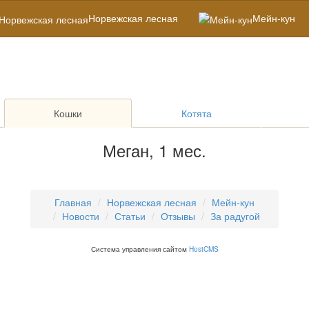
Норвежская лесная
Мейн-кун
Кошки
Котята
Меган, 1 мес.
Главная
Норвежская лесная
Мейн-кун
Новости
Статьи
Отзывы
За радугой
Система управления сайтом
HostCMS