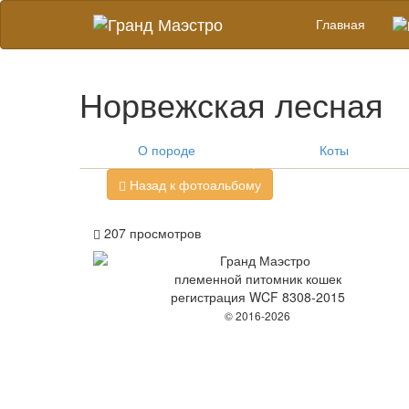
Главная
Норвежская лесная
О породе
Коты
Назад к фотоальбому
207
просмотров
племенной питомник кошек
регистрация WCF 8308-2015
© 2016-2026