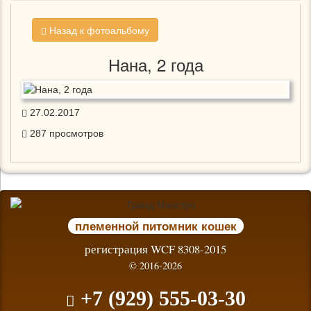
Назад к фотоальбому
Нана, 2 года
27.02.2017
287
просмотров
племенной питомник кошек
регистрация WCF 8308-2015
© 2016-2026
+7 (929) 555-03-30