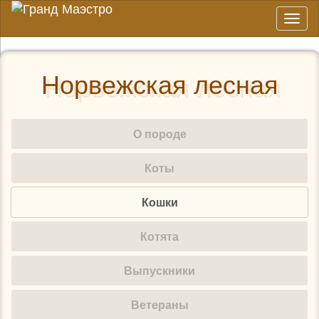
Toggl
naviga
Норвежская лесная
О породе
Коты
Кошки
Котята
Выпускники
Ветераны