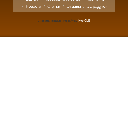
Новости
Статьи
Отзывы
За радугой
Система управления сайтом
HostCMS