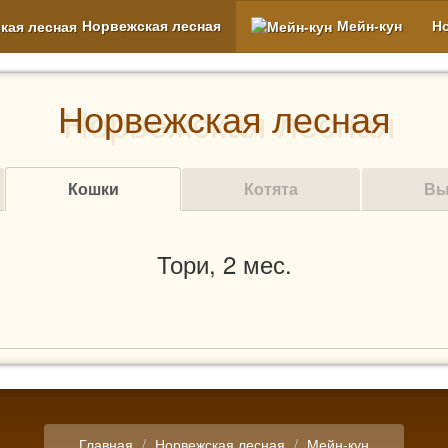
Норвежская лесная
Мейн-кун
Н
Норвежская лесная
Кошки
Котята
Вы
Тори, 2 мес.
Главная
Норвежская лесная
Мейн-кун