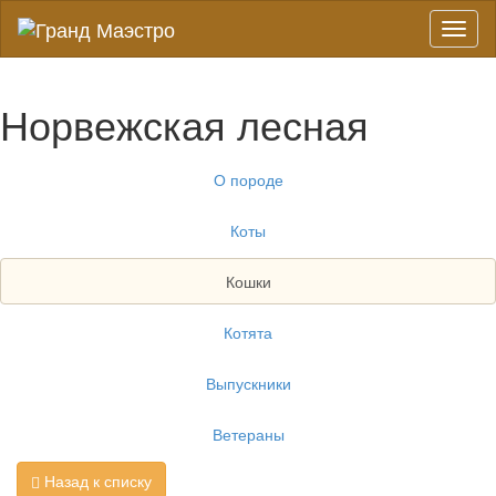
Toggl
naviga
Норвежская лесная
О породе
Коты
Кошки
Котята
Выпускники
Ветераны
Назад к списку