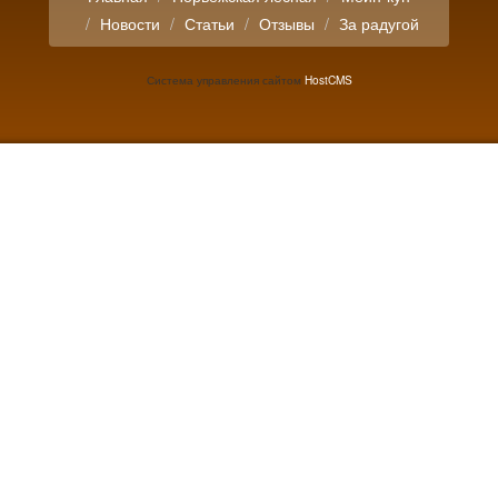
Новости
Статьи
Отзывы
За радугой
Система управления сайтом
HostCMS