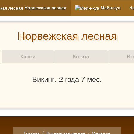
Норвежская лесная
Мейн-кун
Н
Норвежская лесная
Кошки
Котята
Вы
Викинг, 2 года 7 мес.
Главная
Норвежская лесная
Мейн-кун