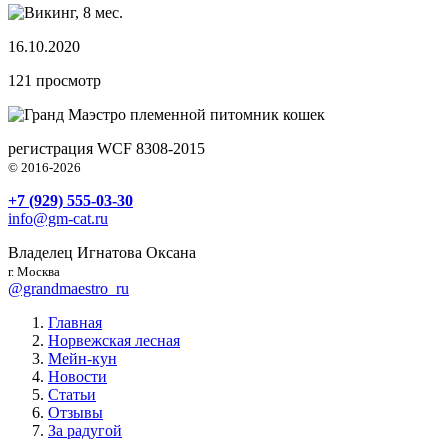
16.10.2020
121
просмотр
племенной питомник кошек
регистрация WCF 8308-2015
© 2016-2026
+7 (929) 555-03-30
info@gm-cat.ru
Владелец Игнатова Оксана
г. Москва
@grandmaestro_ru
Главная
Норвежская лесная
Мейн-кун
Новости
Статьи
Отзывы
За радугой