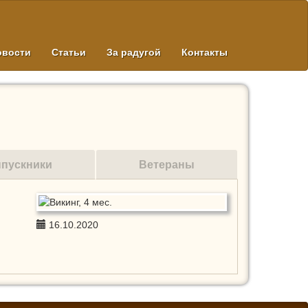
овости
Статьи
За радугой
Контакты
пускники
Ветераны
16.10.2020