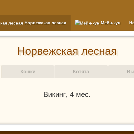
Норвежская лесная
Мейн-кун
Н
Норвежская лесная
Кошки
Котята
Вы
Викинг, 4 мес.