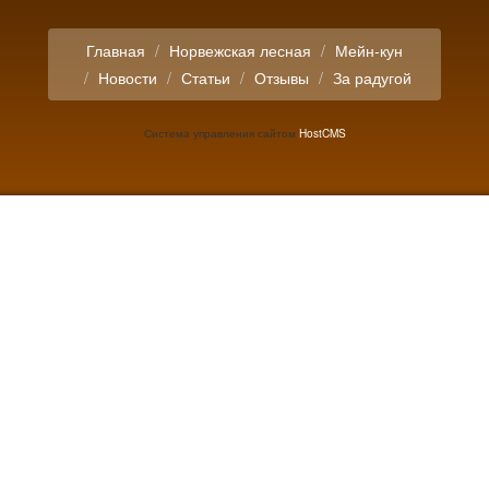
Главная
Норвежская лесная
Мейн-кун
Новости
Статьи
Отзывы
За радугой
Система управления сайтом
HostCMS