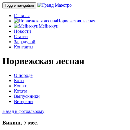
Toggle navigation
Главная
Норвежская лесная
Мейн-кун
Новости
Статьи
За радугой
Контакты
Норвежская лесная
О породе
Коты
Кошки
Котята
Выпускники
Ветераны
Назад к фотоальбому
Викинг, 7 мес.