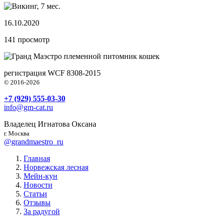
16.10.2020
141
просмотр
племенной питомник кошек
регистрация WCF 8308-2015
© 2016-2026
+7 (929) 555-03-30
info@gm-cat.ru
Владелец Игнатова Оксана
г. Москва
@grandmaestro_ru
Главная
Норвежская лесная
Мейн-кун
Новости
Статьи
Отзывы
За радугой