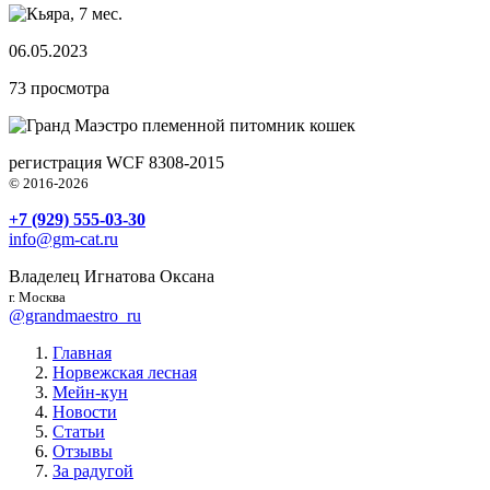
06.05.2023
73
просмотра
племенной питомник кошек
регистрация WCF 8308-2015
© 2016-2026
+7 (929) 555-03-30
info@gm-cat.ru
Владелец Игнатова Оксана
г. Москва
@grandmaestro_ru
Главная
Норвежская лесная
Мейн-кун
Новости
Статьи
Отзывы
За радугой