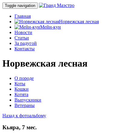
Toggle navigation
Главная
Норвежская лесная
Мейн-кун
Новости
Статьи
За радугой
Контакты
Норвежская лесная
О породе
Коты
Кошки
Котята
Выпускники
Ветераны
Назад к фотоальбому
Кьяра, 7 мес.